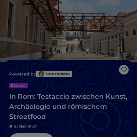
Like
Powered by
Reiseziel
In Rom: Testaccio zwischen Kunst,
Archäologie und römischem
Streetfood
Schlachthof