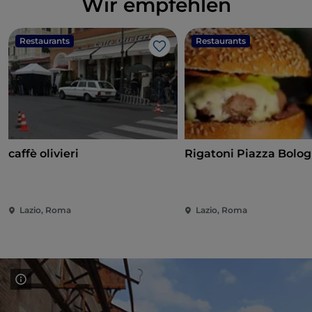
Wir empfehlen
Restaurants
Restaurants
Like
caffè olivieri
Rigatoni Piazza Bolo
Lazio, Roma
Lazio, Roma