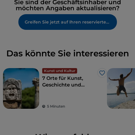
Sie sind der Geschäftsinhaber und
möchten Angaben aktualisieren?
Greifen Sie jetzt auf Ihren reservierten Bereich zu
Das könnte Sie interessieren
Kunst und Kultur
Like
7 Orte für Kunst,
Geschichte und
Kultur, eine Stunde
von Rom entfernt
5 Minuten