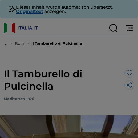
Dieser Inhalt wurde automatisch übersetzt.
Originaltext
anzeigen.
...
Rom
Il Tamburello di Pulcinella
Il Tamburello di
Lik
Pulcinella
Mediterran - €€