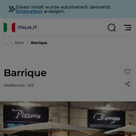
Dieser Inhalt wurde automatisch übersetzt.
Originaltext
anzeigen.
...
Rom
Barrique
Barrique
Lik
Mediterran - €€