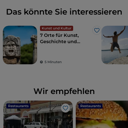
Das könnte Sie interessieren
Kunst und Kultur
Like
7 Orte für Kunst,
Geschichte und
Kultur, eine Stunde
von Rom entfernt
5 Minuten
Wir empfehlen
Restaurants
Restaurants
Like