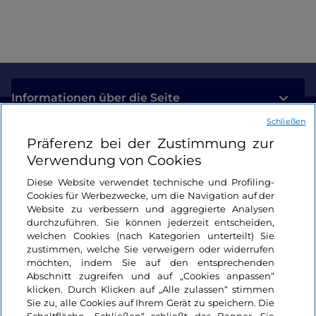
Informationen über die Seite
Schließen
Nützliche Links
Präferenz bei der Zustimmung zur
Verwendung von Cookies
Login
Diese Website verwendet technische und Profiling-
Cookies für Werbezwecke, um die Navigation auf der
Bleiben wir in Kontakt
Website zu verbessern und aggregierte Analysen
durchzuführen. Sie können jederzeit entscheiden,
welchen Cookies (nach Kategorien unterteilt) Sie
zustimmen, welche Sie verweigern oder widerrufen
möchten, indem Sie auf den entsprechenden
Abschnitt zugreifen und auf „Cookies anpassen“
klicken. Durch Klicken auf „Alle zulassen“ stimmen
Sie zu, alle Cookies auf Ihrem Gerät zu speichern. Die