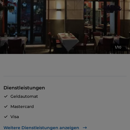
1/10
Dienstleistungen
Geldautomat
Mastercard
Visa
Es wird Englisch gesprochen
Weitere Dienstleistungen anzeigen