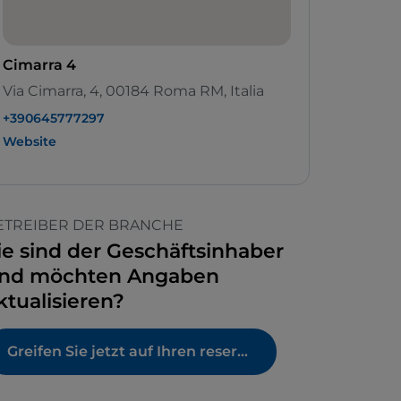
Cimarra 4
Via Cimarra, 4, 00184 Roma RM, Italia
+390645777297
Website
ETREIBER DER BRANCHE
ie sind der Geschäftsinhaber
nd möchten Angaben
ktualisieren?
Greifen Sie jetzt auf Ihren reservierten Bereich zu