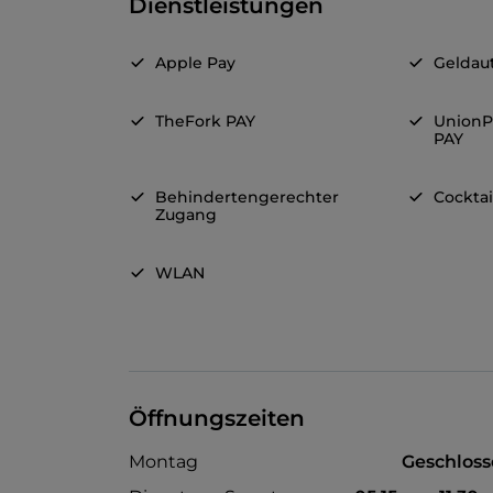
Dienstleistungen
Apple Pay
Geldau
TheFork PAY
UnionP
PAY
Behindertengerechter
Cocktai
Zugang
WLAN
Öffnungszeiten
Montag
Geschlos