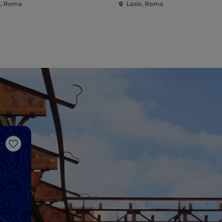
o, Roma
Lazio, Roma
Like