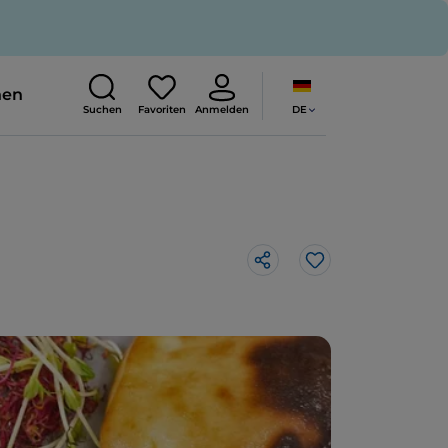
nen
DE
Suchen
Favoriten
Anmelden
Like