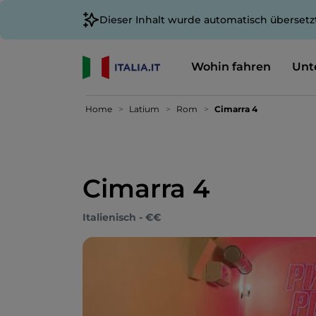
Dieser Inhalt wurde automatisch übersetz
Wohin fahren
Unt
Home
Latium
Rom
Cimarra 4
Cimarra 4
Italienisch - €€