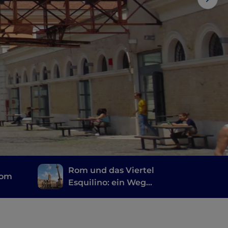
Rom und das Viertel
Rom
Esquilino: ein Weg
voller Spiritualität,
Geschichten und
Erinnerungen