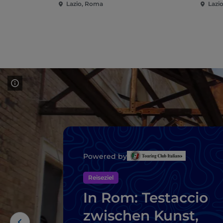
Lazio, Roma
Lazi
Powered by
Reiseziel
In Rom: Testaccio
zwischen Kunst,