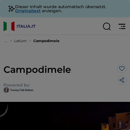
Dieser Inhalt wurde automatisch übersetzt.
Originaltext
anzeigen.
...
Latium
Campodimele
Campodimele
Lik
Powered by: