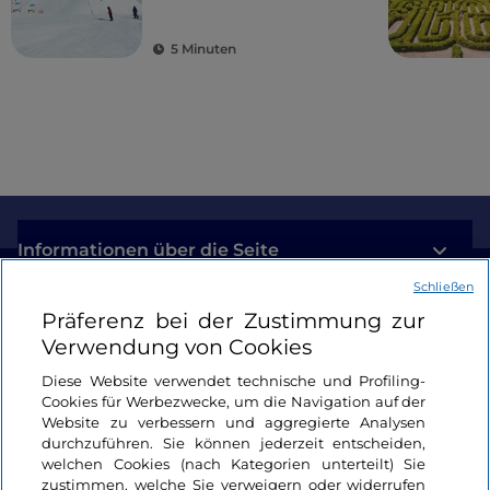
entgehen lassen
sollten
5 Minuten
Informationen über die Seite
Schließen
Nützliche Links
Präferenz bei der Zustimmung zur
Verwendung von Cookies
Login
Diese Website verwendet technische und Profiling-
Cookies für Werbezwecke, um die Navigation auf der
Bleiben wir in Kontakt
Website zu verbessern und aggregierte Analysen
durchzuführen. Sie können jederzeit entscheiden,
welchen Cookies (nach Kategorien unterteilt) Sie
zustimmen, welche Sie verweigern oder widerrufen