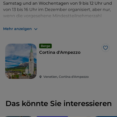
Samstag und an Wochentagen von 9 bis 12 Uhr und
von 13 bis 16 Uhr im Dezember organisiert, aber nur,
wenn die vorgesehene Mindestteilnehmerzahl
erreicht ist.
Mehr anzeigen
Berge
Like
Cortina d'Ampezzo
Venetien, Cortina d'Ampezzo
Das könnte Sie interessieren