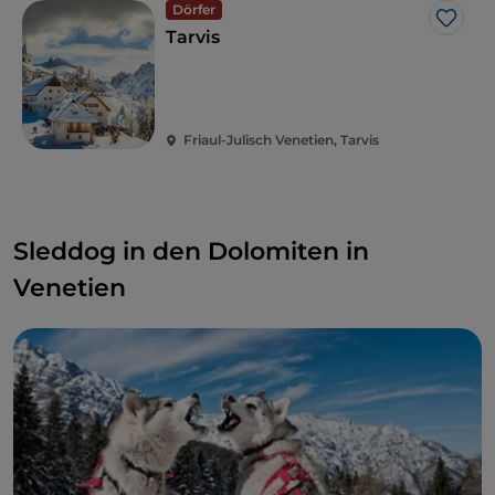
Dörfer
Like
Tarvis
Friaul-Julisch Venetien, Tarvis
Sleddog in den Dolomiten in
Venetien