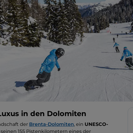
Luxus in den Dolomiten
dschaft der
Brenta-Dolomiten
, ein
UNESCO-
 seinen 155 Pistenkilometern eines der