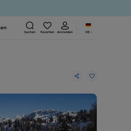
nen
DE
Suchen
Favoriten
Anmelden
Like