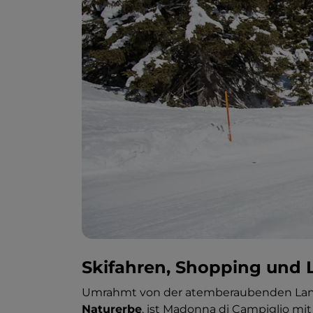
Skifahren, Shopping und 
Umrahmt von der atemberaubenden Lan
Naturerbe
, ist Madonna di Campiglio mit