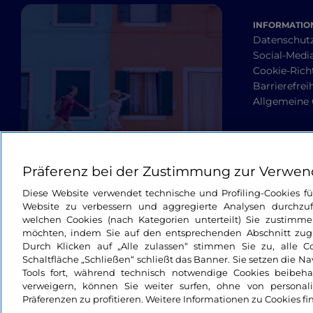
INFORMATION
Datenschut
Social-Media
Cookie-Richt
Barrierefrei
Allgemeine
Präferenz bei der Zustimmung zur Verwen
Diese Website verwendet technische und Profiling-Cookies f
Website zu verbessern und aggregierte Analysen durchzuf
welchen Cookies (nach Kategorien unterteilt) Sie zustimme
möchten, indem Sie auf den entsprechenden Abschnitt zugre
Durch Klicken auf „Alle zulassen“ stimmen Sie zu, alle C
Schaltfläche „Schließen“ schließt das Banner. Sie setzen die N
Tools fort, während technisch notwendige Cookies beibeh
verweigern, können Sie weiter surfen, ohne von personali
Präferenzen zu profitieren. Weitere Informationen zu Cookies fi