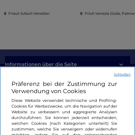
Friaul-Julisch Venetien
Friuli-Venezia Giulia, Palm
Informationen über die Seite
Schließen
Nützliche Links
Präferenz bei der Zustimmung zur
Verwendung von Cookies
Login
Diese Website verwendet technische und Profiling-
Cookies für Werbezwecke, um die Navigation auf der
Bleiben wir in Kontakt
Website zu verbessern und aggregierte Analysen
durchzuführen. Sie können jederzeit entscheiden,
welchen Cookies (nach Kategorien unterteilt) Sie
zustimmen, welche Sie verweigern oder widerrufen
möchten, indem Sie auf den entsprechenden