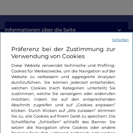
Informationen über die Seite
Schließen
Nützliche Links
Präferenz bei der Zustimmung zur
Verwendung von Cookies
Login
Diese Website verwendet technische und Profiling-
Cookies für Werbezwecke, um die Navigation auf der
Bleiben wir in Kontakt
Website zu verbessern und aggregierte Analysen
durchzuführen. Sie können jederzeit entscheiden,
welchen Cookies (nach Kategorien unterteilt) Sie
zustimmen, welche Sie verweigern oder widerrufen
möchten, indem Sie auf den entsprechenden
Abschnitt zugreifen und auf „Cookies anpassen“
klicken. Durch Klicken auf „Alle zulassen“ stimmen
Sie zu, alle Cookies auf Ihrem Gerät zu speichern. Die
Schaltfläche „Schließen“ schließt das Banner. Sie
setzen die Navigation ohne Cookies oder andere