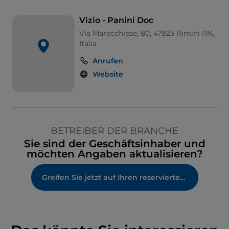
Vizio - Panini Doc
Via Marecchiese, 80, 47923 Rimini RN,
Italia
Anrufen
Website
BETREIBER DER BRANCHE
Sie sind der Geschäftsinhaber und
möchten Angaben aktualisieren?
Greifen Sie jetzt auf Ihren reservierten Bereich zu