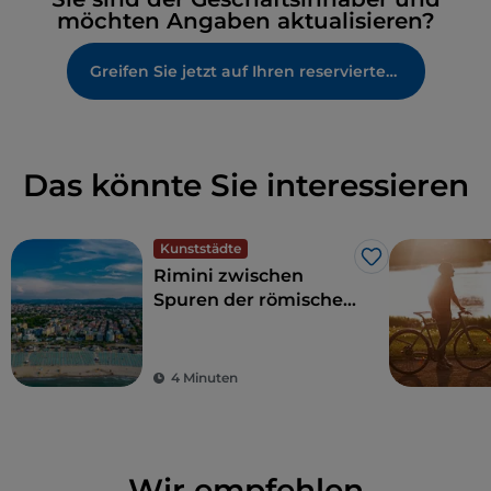
möchten Angaben aktualisieren?
Greifen Sie jetzt auf Ihren reservierten Bereich zu
Das könnte Sie interessieren
Kunststädte
Like
Rimini zwischen
Spuren der römischen
Antike und der Pracht
der Renaissance
4 Minuten
Wir empfehlen