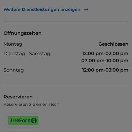
UnionPay über TheFork PAY
Weitere Dienstleistungen anzeigen
Visa
Haustiere erlaubt
Öffnungszeiten
Cocktail
Montag
Geschlossen
Raucherbereich
Dienstag - Samstag
12:00 pm-02:00 pm
WLAN
07:00 pm-10:00 pm
Sonntag
12:00 pm-03:00 pm
Reservieren
Reservieren Sie einen Tisch