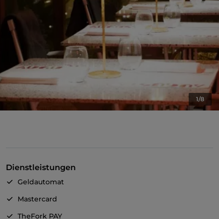
1/8
Dienstleistungen
Geldautomat
Mastercard
TheFork PAY