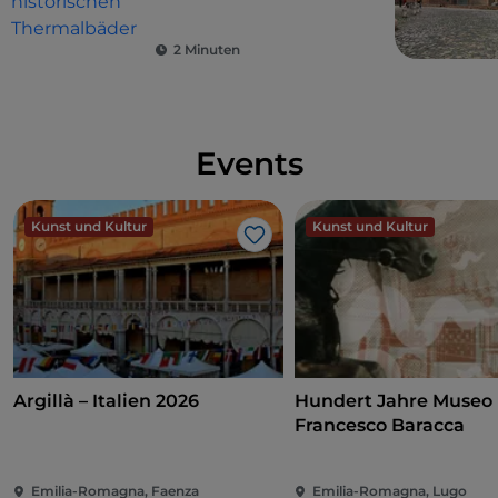
2 Minuten
Events
Kunst und Kultur
Kunst und Kultur
Like
Argillà – Italien 2026
Hundert Jahre Museo
Francesco Baracca
Emilia-Romagna, Faenza
Emilia-Romagna, Lugo