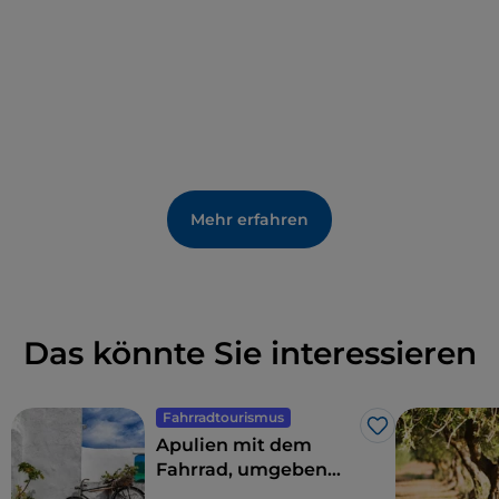
Mehr erfahren
Das könnte Sie interessieren
Fahrradtourismus
Like
Apulien mit dem
Fahrrad, umgeben
von Trulli,