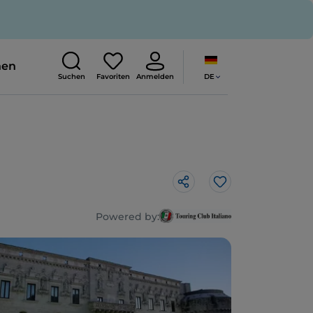
nen
DE
Suchen
Favoriten
Anmelden
Like
Powered by: