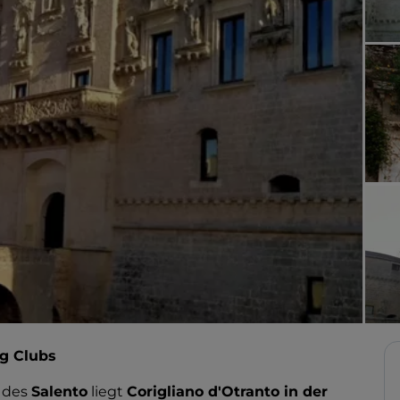
ng Clubs
 des
Salento
liegt
Corigliano d'Otranto in der