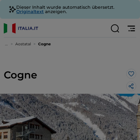
Dieser Inhalt wurde automatisch übersetzt.
Originaltext
anzeigen.
...
Aostatal
Cogne
Cogne
Lik