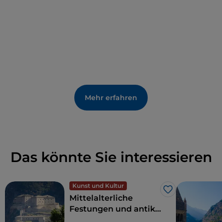
Mehr erfahren
Das könnte Sie interessieren
Kunst und Kultur
Like
Mittelalterliche
Festungen und antike
Traditionen auf den