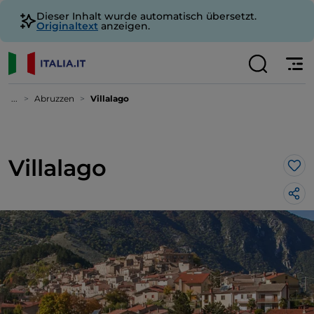
Dieser Inhalt wurde automatisch übersetzt.
Originaltext
anzeigen.
...
Abruzzen
Villalago
Villalago
Lik