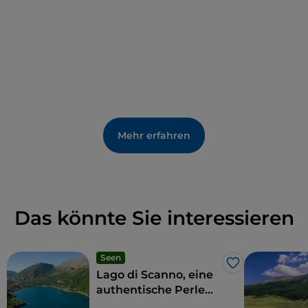
Mehr erfahren
Das könnte Sie interessieren
Seen
Like
Lago di Scanno, eine
authentische Perle
für Amateure und