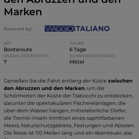
Marken
Powered by:
ART
DAUER
Bootsroute
6 Tage
ANZAHL DER ETAPPEN
SCHWIERIGKEITSGRAD
7
Mittel
Genießen Sie die Fahrt entlang der Küste
zwischen
den Abruzzen und den Marken
, um die
Schönheiten der Küste der Trabocchi zu entdecken,
darunter die spektakulären Fischereianlagen, die
über dem Wasser hängen, mittelalterliche Dörfer,
die Tremiti-Inseln inmitten eines saphirfarbenen
Meers, Naturschutzgebiete, Festungen und Abteien.
Die Reise ist 110 Meilen lang und ein Abenteuer, das