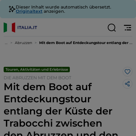
Dieser Inhalt wurde automatisch übersetzt.
Originaltext
anzeigen.
...
Abruzzen
Mit dem Boot auf Entdeckungstour entlang der Küste der Trabocchi zwischen den Abruzzen und den Marken
Touren, Aktivitäten und Erlebnisse
Lik
DIE ABRUZZEN MIT DEM BOOT
Mit dem Boot auf
Entdeckungstour
entlang der Küste der
Trabocchi zwischen
den Abruzzen und den