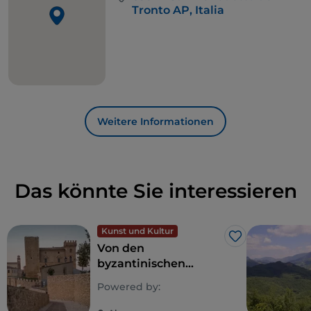
Tronto AP, Italia
Weitere Informationen
Das könnte Sie interessieren
Kunst und Kultur
Like
Von den
byzantinischen
Abruzzen zur Majella:
Powered by:
eine Reise in die
Schönheit