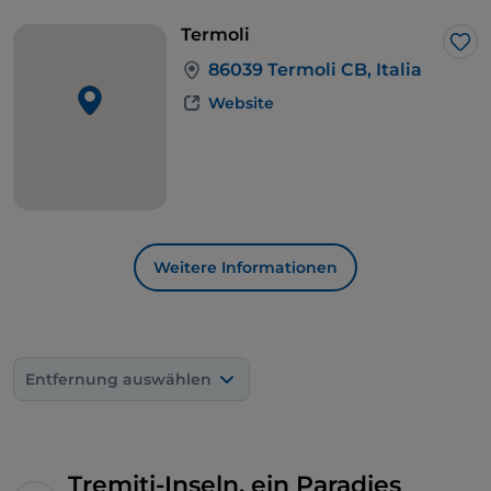
Termoli
Lik
86039 Termoli CB, Italia
Website
Weitere Informationen
Entfernung auswählen
Tremiti-Inseln, ein Paradies