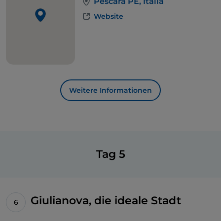
Pescara PE, Italia
Website
Weitere Informationen
Tag 5
Giulianova, die ideale Stadt