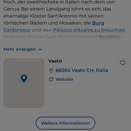
hoch, der zweithöchste in Italien nach dem von
Genua. Bei einem Landgang lohnt es sich, das
ehemalige Kloster Sant'Antonio mit seinen
römischen Bädern und Mosaiken, die
Burg
Caldoresco
und den
Palazzo d'Avalos zu besuchen
.
Probieren Sie bei Tisch den Fischeintopf
Brodetto
alla Vastese
.
Mehr anzeigen
Vasto
Lik
66054 Vasto CH, Italia
Website
Weitere Informationen