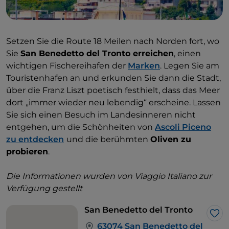
Setzen Sie die Route 18 Meilen nach Norden fort, wo
Sie
San Benedetto del Tronto erreichen
, einen
wichtigen Fischereihafen der
Marken
. Legen Sie am
Touristenhafen an und erkunden Sie dann die Stadt,
über die Franz Liszt poetisch festhielt, dass das Meer
dort „immer wieder neu lebendig“ erscheine. Lassen
Sie sich einen Besuch im Landesinneren nicht
entgehen, um die Schönheiten von
Ascoli Piceno
zu entdecken
und die berühmten
Oliven zu
probieren
.
Die Informationen wurden von Viaggio Italiano zur
Verfügung gestellt
San Benedetto del Tronto
Lik
63074 San Benedetto del