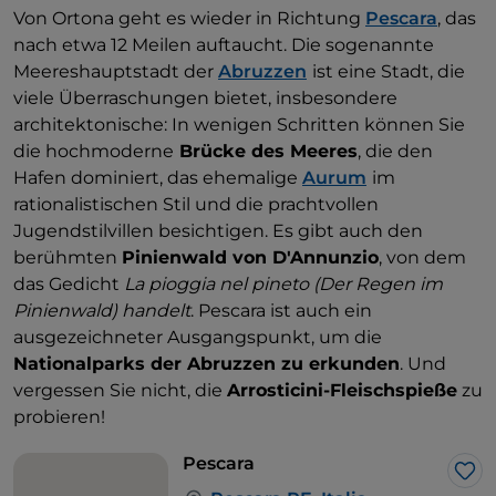
Von Ortona geht es wieder in Richtung
Pescara
, das
nach etwa 12 Meilen auftaucht. Die sogenannte
Meereshauptstadt der
Abruzzen
ist eine Stadt, die
viele Überraschungen bietet, insbesondere
architektonische: In wenigen Schritten können Sie
die hochmoderne
Brücke des Meeres
, die den
Hafen dominiert, das ehemalige
Aurum
im
rationalistischen Stil und die prachtvollen
Jugendstilvillen besichtigen. Es gibt auch den
berühmten
Pinienwald von D'Annunzio
, von dem
das Gedicht
La pioggia nel pineto (Der Regen im
Pinienwald) handelt
. Pescara ist auch ein
ausgezeichneter Ausgangspunkt, um die
Nationalparks der Abruzzen zu erkunden
. Und
vergessen Sie nicht, die
Arrosticini-Fleischspieße
zu
probieren!
Pescara
Lik