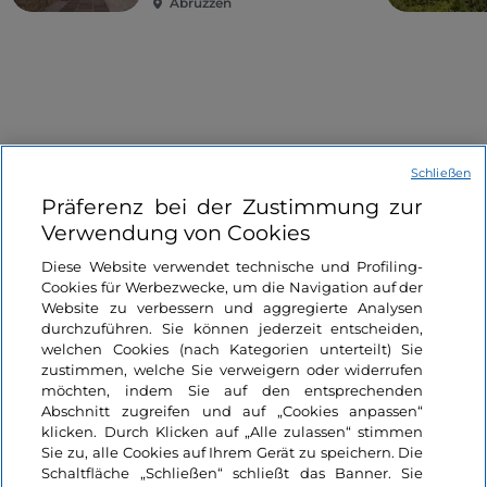
Abruzzen
Schließen
Informationen über die Seite
Präferenz bei der Zustimmung zur
Verwendung von Cookies
Nützliche Links
Diese Website verwendet technische und Profiling-
Cookies für Werbezwecke, um die Navigation auf der
Website zu verbessern und aggregierte Analysen
Login
durchzuführen. Sie können jederzeit entscheiden,
welchen Cookies (nach Kategorien unterteilt) Sie
Bleiben wir in Kontakt
zustimmen, welche Sie verweigern oder widerrufen
möchten, indem Sie auf den entsprechenden
Abschnitt zugreifen und auf „Cookies anpassen“
klicken. Durch Klicken auf „Alle zulassen“ stimmen
Sie zu, alle Cookies auf Ihrem Gerät zu speichern. Die
Schaltfläche „Schließen“ schließt das Banner. Sie