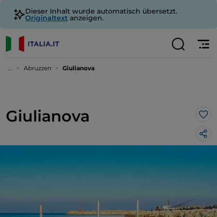
Dieser Inhalt wurde automatisch übersetzt.
Originaltext
anzeigen.
...
Abruzzen
Giulianova
Giulianova
Lik