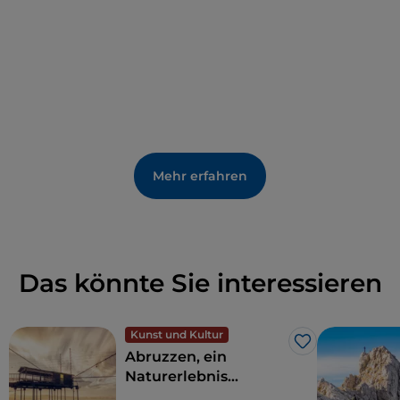
Mehr erfahren
Das könnte Sie interessieren
Kunst und Kultur
Like
Abruzzen, ein
Naturerlebnis
zwischen Meer und