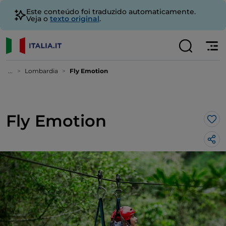
Este conteúdo foi traduzido automaticamente.
Veja o
texto original
.
...
Lombardia
Fly Emotion
Fly Emotion
Gos