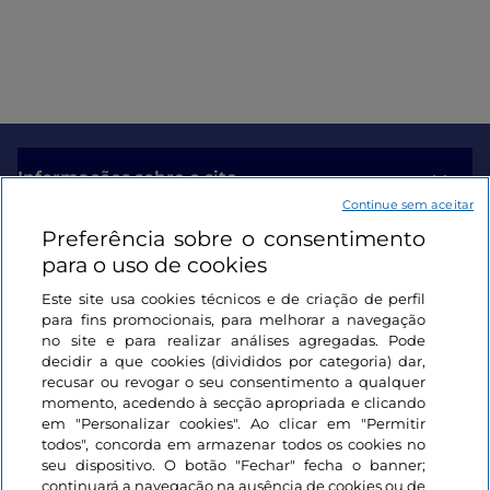
Informações sobre o site
Continue sem aceitar
Preferência sobre o consentimento
Ligações úteis
para o uso de cookies
Este site usa cookies técnicos e de criação de perfil
Iniciar sessão
para fins promocionais, para melhorar a navegação
no site e para realizar análises agregadas. Pode
Mantenha-se em contacto
decidir a que cookies (divididos por categoria) dar,
recusar ou revogar o seu consentimento a qualquer
momento, acedendo à secção apropriada e clicando
em "Personalizar cookies". Ao clicar em "Permitir
todos", concorda em armazenar todos os cookies no
seu dispositivo. O botão "Fechar" fecha o banner;
continuará a navegação na ausência de cookies ou de