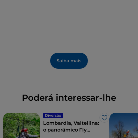
Saiba mais
Poderá interessar-lhe
Diversão
Gosto
Lombardia, Valtellina:
o panorâmico Fly
Emotion Aerofune