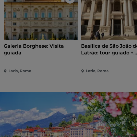
Gosto
Galeria Borghese: Visita
Basílica de São João d
guiada
Latrão: tour guiado +
Claustro
Lazio, Roma
Lazio, Roma