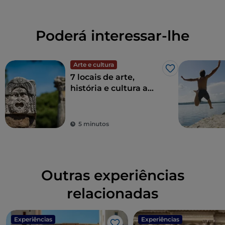
Poderá interessar-lhe
Arte e cultura
Gosto
7 locais de arte,
história e cultura a
uma hora de Roma
5 minutos
Outras experiências
relacionadas
Experiências
Experiências