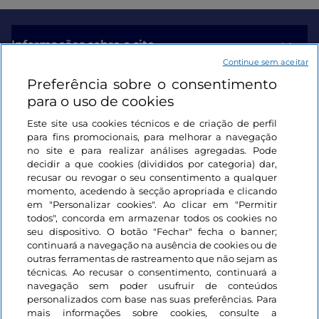
Informações sobre o site
Continue sem aceitar
Preferência sobre o consentimento
Ligações úteis
para o uso de cookies
Este site usa cookies técnicos e de criação de perfil
Iniciar sessão
para fins promocionais, para melhorar a navegação
no site e para realizar análises agregadas. Pode
Mantenha-se em contacto
decidir a que cookies (divididos por categoria) dar,
recusar ou revogar o seu consentimento a qualquer
momento, acedendo à secção apropriada e clicando
em "Personalizar cookies". Ao clicar em "Permitir
todos", concorda em armazenar todos os cookies no
seu dispositivo. O botão "Fechar" fecha o banner;
continuará a navegação na ausência de cookies ou de
outras ferramentas de rastreamento que não sejam as
técnicas. Ao recusar o consentimento, continuará a
navegação sem poder usufruir de conteúdos
personalizados com base nas suas preferências. Para
mais informações sobre cookies, consulte a