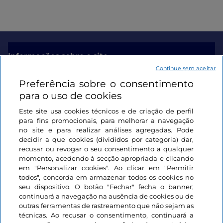
Informações sobre o site
Continue sem aceitar
Preferência sobre o consentimento
Ligações úteis
para o uso de cookies
Este site usa cookies técnicos e de criação de perfil
Iniciar sessão
para fins promocionais, para melhorar a navegação
no site e para realizar análises agregadas. Pode
Mantenha-se em contacto
decidir a que cookies (divididos por categoria) dar,
recusar ou revogar o seu consentimento a qualquer
momento, acedendo à secção apropriada e clicando
em "Personalizar cookies". Ao clicar em "Permitir
todos", concorda em armazenar todos os cookies no
seu dispositivo. O botão "Fechar" fecha o banner;
continuará a navegação na ausência de cookies ou de
outras ferramentas de rastreamento que não sejam as
técnicas. Ao recusar o consentimento, continuará a