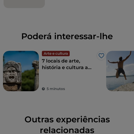
Poderá interessar-lhe
Arte e cultura
Gosto
7 locais de arte,
história e cultura a
uma hora de Roma
5 minutos
Outras experiências
relacionadas