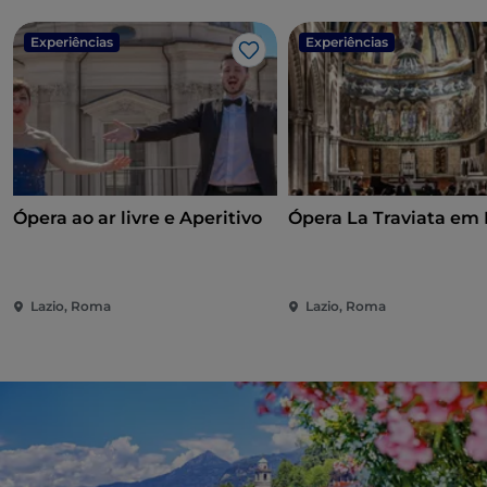
Experiências
Experiências
Gosto
Ópera ao ar livre e Aperitivo
Ópera La Traviata e
Lazio, Roma
Lazio, Roma