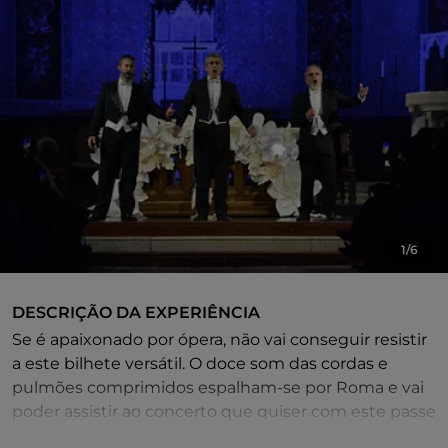
1/6
DESCRIÇÃO DA EXPERIÊNCIA
Se é apaixonado por ópera, não vai conseguir resistir
a este bilhete versátil. O doce som das cordas e
pulmões comprimidos espalham-se por Roma e vai
poder assistir ao concerto que quiser com este passe
de ópera.