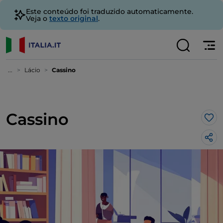
Este conteúdo foi traduzido automaticamente.
Veja o
texto original
.
...
Lácio
Cassino
Cassino
Gos