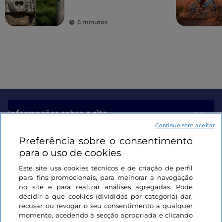
5 minutos
Informações sobre o site
Continue sem aceitar
Preferência sobre o consentimento
Ligações úteis
para o uso de cookies
Este site usa cookies técnicos e de criação de perfil
Iniciar sessão
para fins promocionais, para melhorar a navegação
no site e para realizar análises agregadas. Pode
Mantenha-se em contacto
decidir a que cookies (divididos por categoria) dar,
recusar ou revogar o seu consentimento a qualquer
momento, acedendo à secção apropriada e clicando