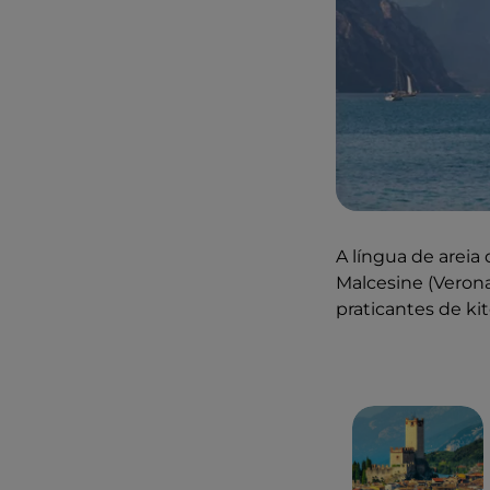
A língua de arei
Malcesine (Verona
praticantes de kit