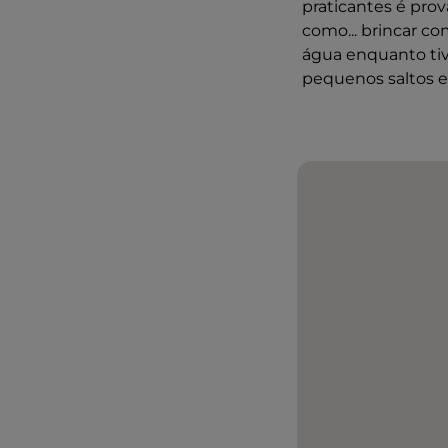
praticantes é prov
como... brincar co
água enquanto tiv
pequenos saltos e