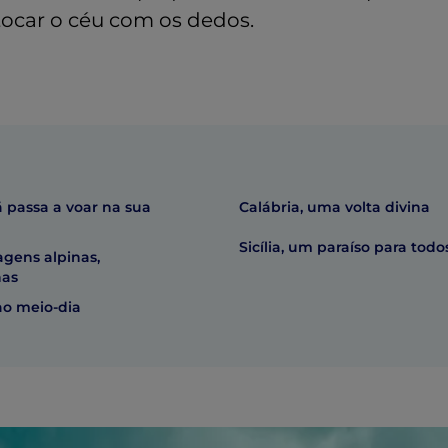
ocar o céu com os dedos.
 passa a voar na sua
Calábria, uma volta divina
Sicília, um paraíso para todo
agens alpinas,
has
ao meio-dia