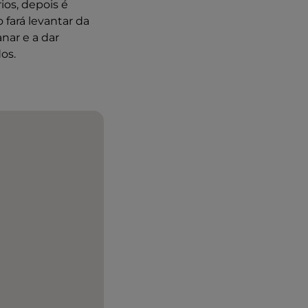
ios, depois é
 fará levantar da
nar e a dar
os.