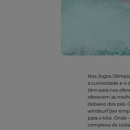
Nos Jogos Olímpico
a curiosidade e o 
têm para nos ofer
oferecem as melh
debaixo dos pés. 
windsurf (ser emp
para o kite. Onde 
complexa de todas