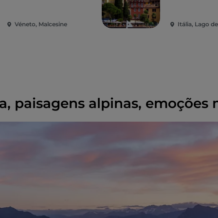
Véneto, Malcesine
Itália, Lago d
, paisagens alpinas, emoções 