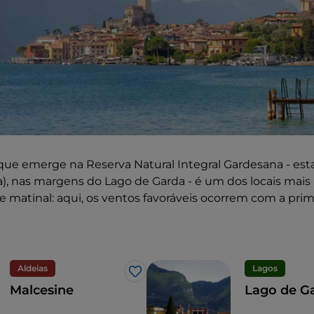
a que emerge na Reserva Natural Integral Gardesana - e
), nas margens do Lago de Garda - é um dos locais mais 
e matinal: aqui, os ventos favoráveis ocorrem com a prime
Aldeias
Lagos
Gosto
Malcesine
Lago de G