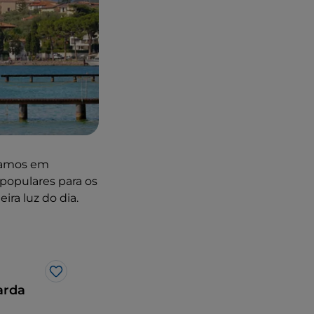
stamos em
populares para os
ira luz do dia.
Gosto
arda