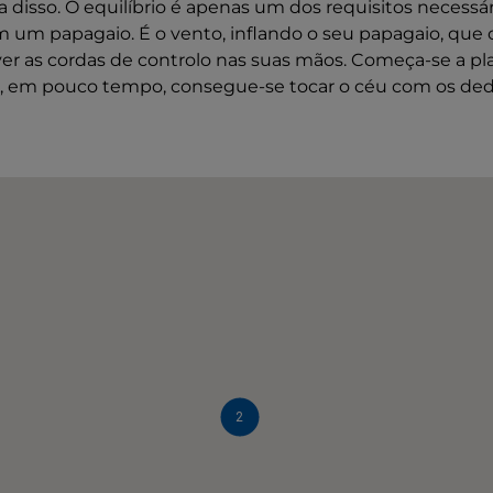
a disso. O equilíbrio é apenas um dos requisitos necessár
m um papagaio. É o vento, inflando o seu papagaio, que o
er as cordas de controlo nas suas mãos. Começa-se a pla
, em pouco tempo, consegue-se tocar o céu com os ded
2