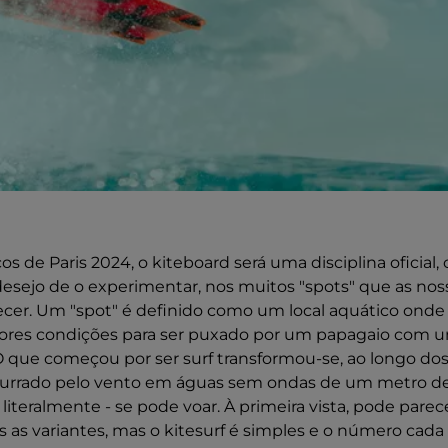
s de Paris 2024, o kiteboard será uma disciplina oficial
desejo de o experimentar, nos muitos "spots" que as nos
ecer. Um "spot" é definido como um local aquático onde
ores condições para ser puxado por um papagaio com 
O que começou por ser surf transformou-se, ao longo do
urrado pelo vento em águas sem ondas de um metro de a
- literalmente - se pode voar. À primeira vista, pode parec
 as variantes, mas o kitesurf é simples e o número cada