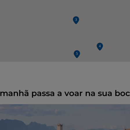
 manhã passa a voar na sua bo