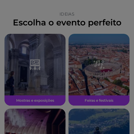
IDEIAS
Escolha o evento perfeito
Mostras e exposições
Feiras e festivais