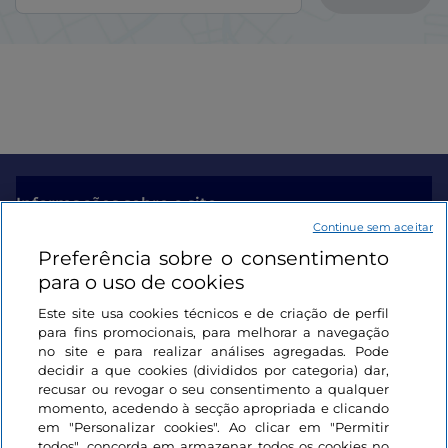
Informações sobre o site
Continue sem aceitar
Preferência sobre o consentimento
Ligações úteis
para o uso de cookies
Este site usa cookies técnicos e de criação de perfil
Iniciar sessão
para fins promocionais, para melhorar a navegação
no site e para realizar análises agregadas. Pode
Mantenha-se em contacto
decidir a que cookies (divididos por categoria) dar,
recusar ou revogar o seu consentimento a qualquer
momento, acedendo à secção apropriada e clicando
em "Personalizar cookies". Ao clicar em "Permitir
todos", concorda em armazenar todos os cookies no