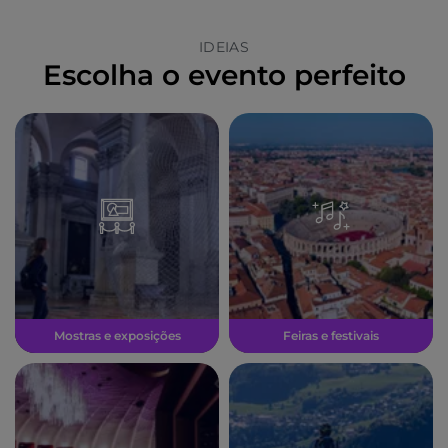
IDEIAS
Escolha o evento perfeito
Mostras e exposições
Feiras e festivais