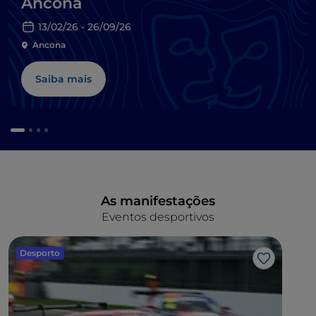
Ancona
13/02/26 - 26/09/26
Ancona
Saiba mais
As manifestações
Eventos desportivos
Desporto
Gosto