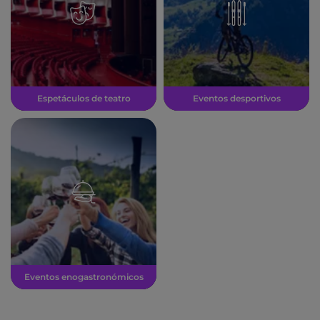
Espetáculos de teatro
Eventos desportivos
Eventos enogastronómicos