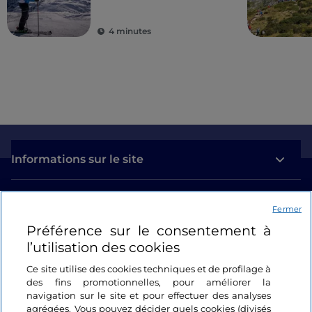
4 minutes
Informations sur le site
Liens utiles
Fermer
Préférence sur le consentement à
Se connecter
l’utilisation des cookies
Suivez-nous
Ce site utilise des cookies techniques et de profilage à
des fins promotionnelles, pour améliorer la
navigation sur le site et pour effectuer des analyses
agrégées. Vous pouvez décider quels cookies (divisés