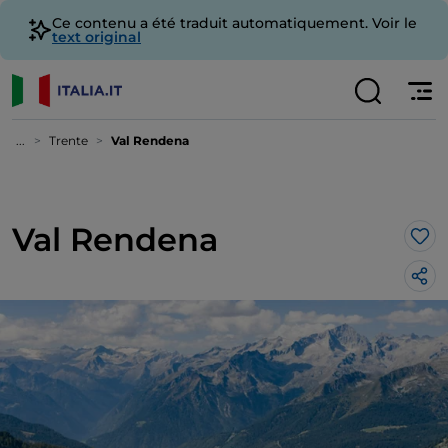
Ce contenu a été traduit automatiquement. Voir le
text original
...
Trente
Val Rendena
Val Rendena
J’a