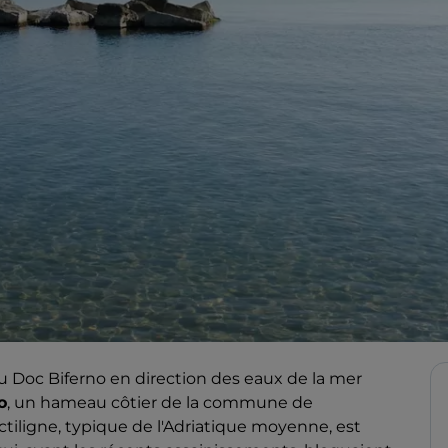
u Doc Biferno en direction des eaux de la mer
o
, un hameau côtier de la commune de
iligne, typique de l'Adriatique moyenne, est