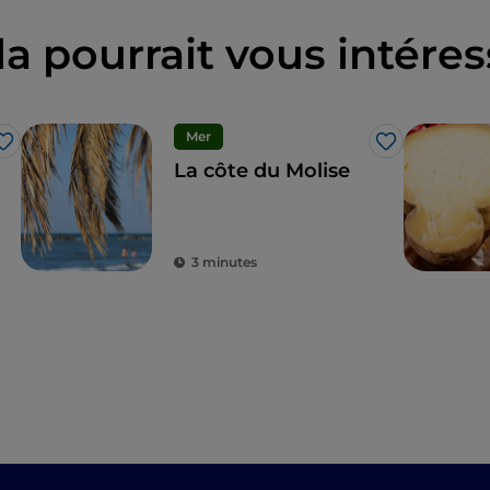
la pourrait vous intéres
Mer
J’aime
J’aime
La côte du Molise
3 minutes