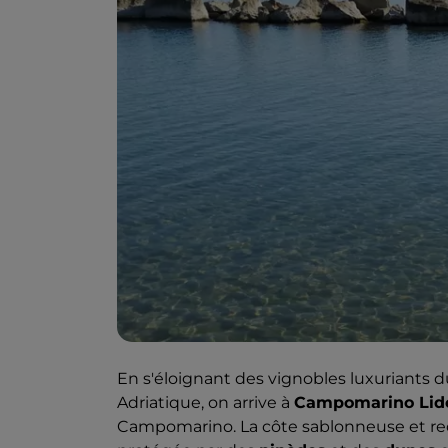
En s'éloignant des vignobles luxuriants d
Adriatique, on arrive à
Campomarino Lid
Campomarino. La côte sablonneuse et rect