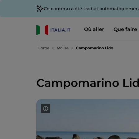
Ce contenu a été traduit automatiquement
Où aller
Que faire
Home
Molise
Campomarino Lido
Campomarino Li