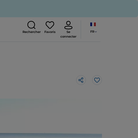
FR
Rechercher
Favoris
Se
connecter
J’aime