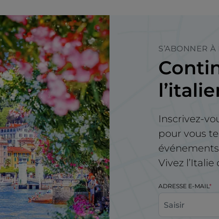
S’ABONNER À
Contin
l’itali
Inscrivez-vo
pour vous te
événements e
Vivez l’Itali
ADRESSE E-MAIL