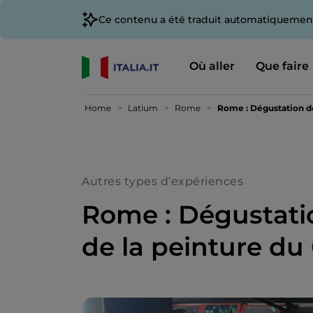
Ce contenu a été traduit automatiquement
Où aller
Que faire
Home
Latium
Rome
Rome : Dégustation de
Autres types d’expériences
Rome : Dégustatio
de la peinture du