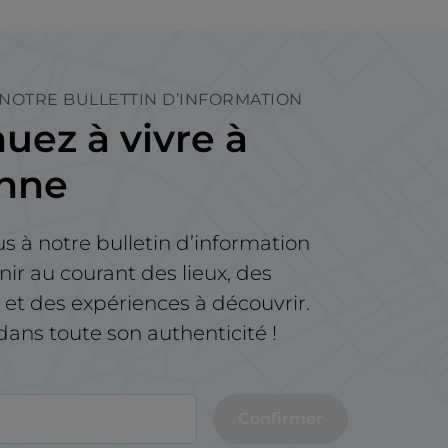
 NOTRE BULLETTIN D’INFORMATION
uez à vivre à
enne
us à notre bulletin d’information
nir au courant des lieux, des
t des expériences à découvrir.
e dans toute son authenticité !
Confirmer