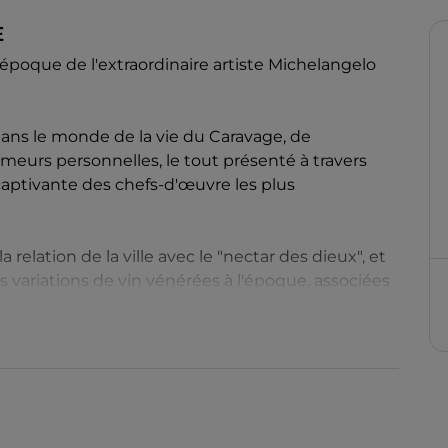
E
'époque de l'extraordinaire artiste Michelangelo
dans le monde de la vie du Caravage, de
umeurs personnelles, le tout présenté à travers
captivante des chefs-d'œuvre les plus
relation de la ville avec le "nectar des dieux", et
 variations de vin vénérées à l'époque, associées