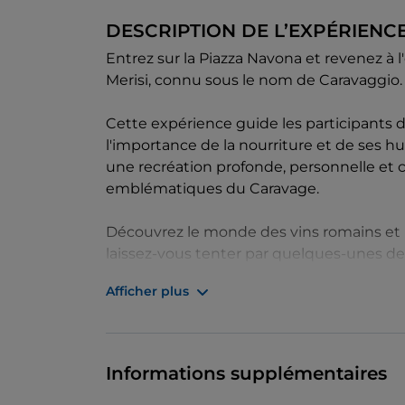
DESCRIPTION DE L’EXPÉRIENC
Entrez sur la Piazza Navona et revenez à l
Merisi, connu sous le nom de Caravaggio.
Cette expérience guide les participants 
l'importance de la nourriture et de ses h
une recréation profonde, personnelle et 
emblématiques du Caravage.
Découvrez le monde des vins romains et la 
laissez-vous tenter par quelques-unes des
à des bouchées.
Afficher plus
Informations supplémentaires