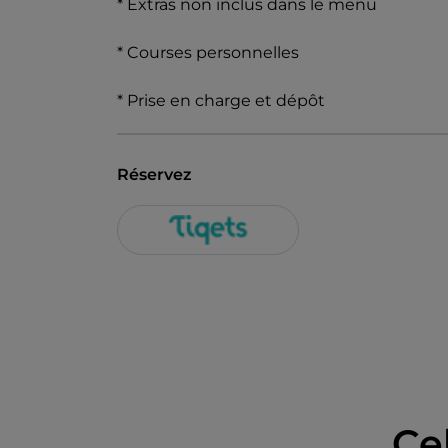
* Extras non inclus dans le menu
* Courses personnelles
* Prise en charge et dépôt
Réservez
Ce