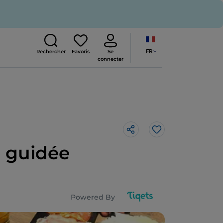
FR
Rechercher
Favoris
Se
connecter
J’aime
e guidée
Powered By