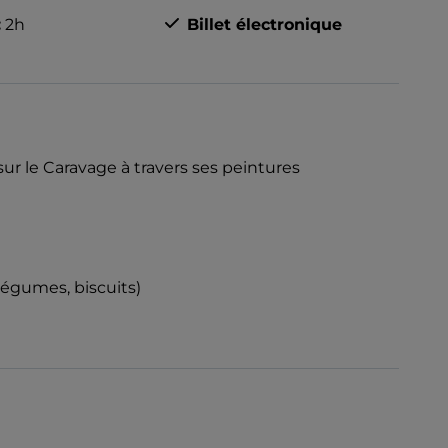
:
2h
Billet électronique
sur le Caravage à travers ses peintures
légumes, biscuits)