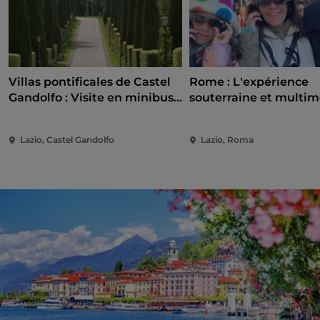
Villas pontificales de Castel
Rome : L'expérience
Gandolfo : Visite en minibus
souterraine et multim
écologique
la Piazza Navona
Lazio, Castel Gandolfo
Lazio, Roma