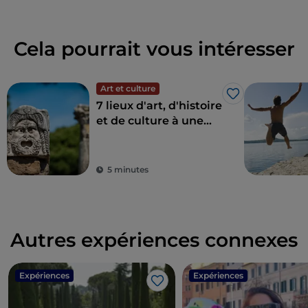
Cela pourrait vous intéresser
Art et culture
J’aime
7 lieux d'art, d'histoire
et de culture à une
heure de Rome
5 minutes
Autres expériences connexes
Expériences
Expériences
J’aime