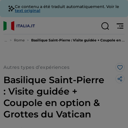
Ce contenu a été traduit automatiquement. Voir le
text original
...
Rome
Basilique Saint-Pierre : Visite guidée + Coupole en option & Grottes du Vatican
Autres types d’expériences
J’a
Basilique Saint-Pierre
: Visite guidée +
Coupole en option &
Grottes du Vatican