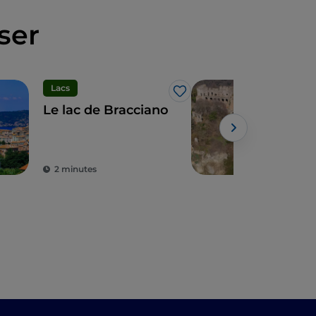
ser
Lacs
J’aime
Le lac de Bracciano
Mont
fan
cell
Powe
2 minutes
3 m