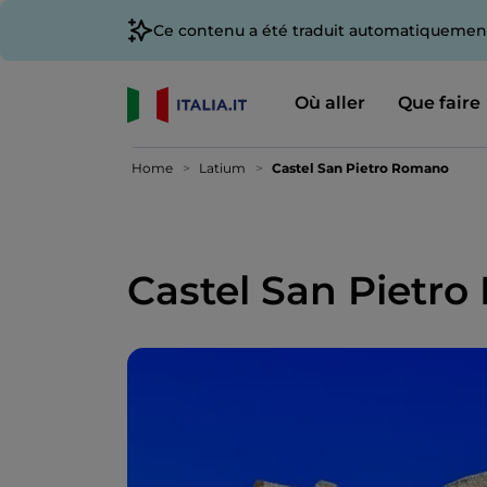
Ce contenu a été traduit automatiquement
Où aller
Que faire
Home
Latium
Castel San Pietro Romano
Castel San Pietr