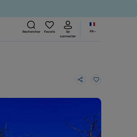
FR
Rechercher
Favoris
Se
connecter
J’aime