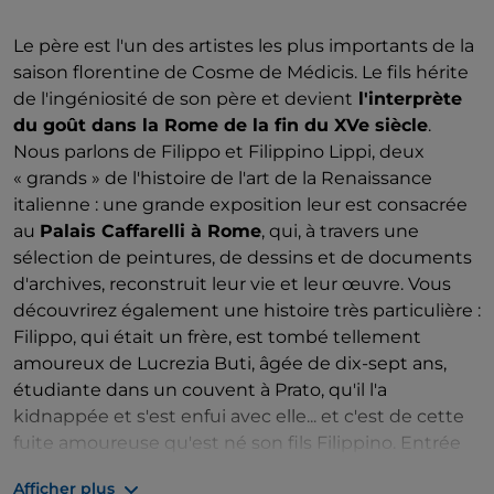
Le père est l'un des artistes les plus importants de la
saison florentine de Cosme de Médicis. Le fils hérite
de l'ingéniosité de son père et devient
l'interprète
du goût dans la Rome de la fin du XVe siècle
.
Nous parlons de Filippo et Filippino Lippi, deux
« grands » de l'histoire de l'art de la Renaissance
italienne : une grande exposition leur est consacrée
au
Palais Caffarelli à Rome
, qui, à travers une
sélection de peintures, de dessins et de documents
d'archives, reconstruit leur vie et leur œuvre. Vous
découvrirez également une histoire très particulière :
Filippo, qui était un frère, est tombé tellement
amoureux de Lucrezia Buti, âgée de dix-sept ans,
étudiante dans un couvent à Prato, qu'il l'a
kidnappée et s'est enfui avec elle... et c'est de cette
fuite amoureuse qu'est né son fils Filippino. Entrée
payante, jusqu'au 25 août.
Afficher plus