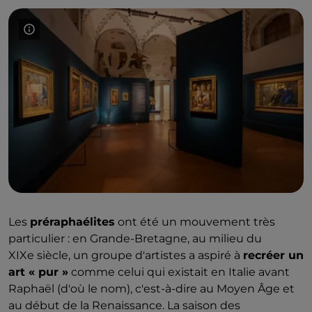
Les
préraphaélites
ont été un mouvement très
particulier : en Grande-Bretagne, au milieu du
XIXe siècle, un groupe d'artistes a aspiré à
recréer un
art « pur »
comme celui qui existait en Italie avant
Raphaël (d'où le nom), c'est-à-dire au Moyen Âge et
au début de la Renaissance. La saison des