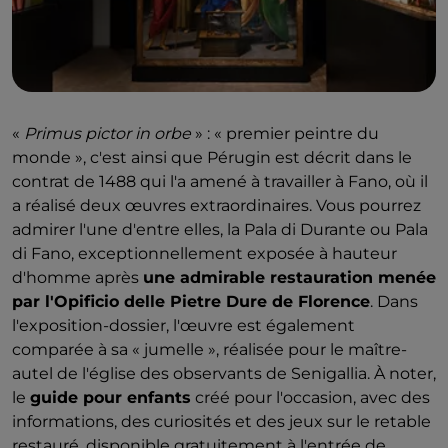
«
Primus pictor in orbe
» : « premier peintre du
monde », c'est ainsi que Pérugin est décrit dans le
contrat de 1488 qui l'a amené à travailler à Fano, où il
a réalisé deux œuvres extraordinaires. Vous pourrez
admirer l'une d'entre elles, la Pala di Durante ou Pala
di Fano, exceptionnellement exposée à hauteur
d'homme après
une admirable restauration menée
par l'Opificio delle Pietre Dure de Florence
. Dans
l'exposition-dossier, l'œuvre est également
comparée à sa « jumelle », réalisée pour le maître-
autel de l'église des observants de Senigallia. À noter,
le
guide pour enfants
créé pour l'occasion, avec des
informations, des curiosités et des jeux sur le retable
restauré, disponible gratuitement à l'entrée de