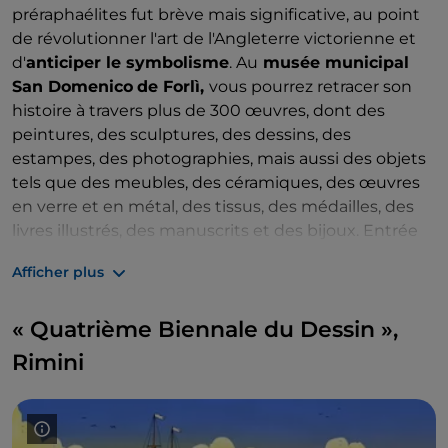
préraphaélites fut brève mais significative, au point
de révolutionner l'art de l'Angleterre victorienne et
d'
anticiper le symbolisme
. Au
musée municipal
San Domenico
de Forlì,
vous pourrez retracer son
histoire à travers plus de 300 œuvres, dont des
peintures, des sculptures, des dessins, des
estampes, des photographies, mais aussi des objets
tels que des meubles, des céramiques, des œuvres
en verre et en métal, des tissus, des médailles, des
livres illustrés, des manuscrits et des bijoux. Entrée
payante, jusqu'au 30 juin.
Afficher plus
« Quatrième Biennale du Dessin »,
Rimini