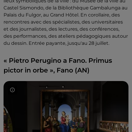
lieux symboliques de la ville : du Musée de la ville au
Castel Sismondo, de la Bibliothèque Gambalunga au
Palais du Fulgor, au Grand Hôtel. En corollaire, des
rencontres avec des spécialistes, des universitaires
et des journalistes, des lectures, des conférences,
des performances, des ateliers pédagogiques autour
du dessin. Entrée payante, jusqu'au 28 juillet.
« Pietro Perugino a Fano. Primus
pictor in orbe », Fano (AN)