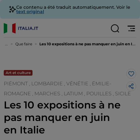
Ce contenu a été traduit automatiquement. Voir le
text original
...
Que faire
Les 10 expositions à ne pas manquer en juin en Italie
Art et culture
J’a
PIÉMONT , LOMBARDIE , VÉNÉTIE , ÉMILIE-
ROMAGNE , MARCHES , LATIUM , POUILLES , SICILE
Les 10 expositions à ne
pas manquer en juin
en Italie