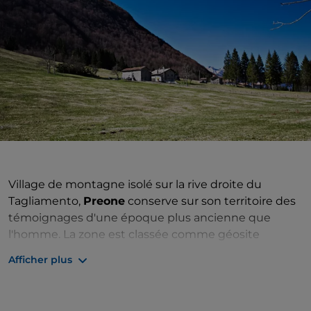
Village de montagne isolé sur la rive droite du
Tagliamento,
Preone
conserve sur son territoire des
témoignages d'une époque plus ancienne que
l'homme. La zone est classée comme géosite
paléontologique d'importance supranationale, pour
Afficher plus
les spécimens de faune fossile trouvés dans les
environs datant de plus de 200 millions d'années
(période du Trias), parmi les découvertes, on note les