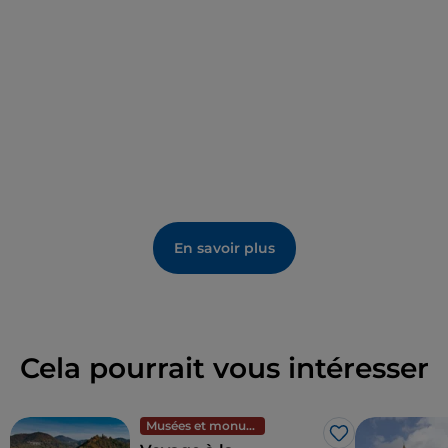
En savoir plus
Cela pourrait vous intéresser
Musées et monuments
J’aime