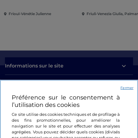
Frioul-Vénétie Julienne
Friuli-Venezia Giulia, Palm
Informations sur le site
Liens utiles
Fermer
Préférence sur le consentement à
Se connecter
l’utilisation des cookies
Suivez-nous
Ce site utilise des cookies techniques et de profilage à
des fins promotionnelles, pour améliorer la
navigation sur le site et pour effectuer des analyses
agrégées. Vous pouvez décider quels cookies (divisés
par catégories) vous souhaitez accepter ou refuser, ou