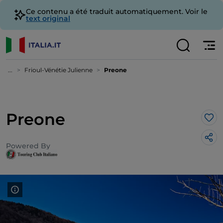
Ce contenu a été traduit automatiquement. Voir le
text original
...
Frioul-Vénétie Julienne
Preone
Preone
J’a
Powered By