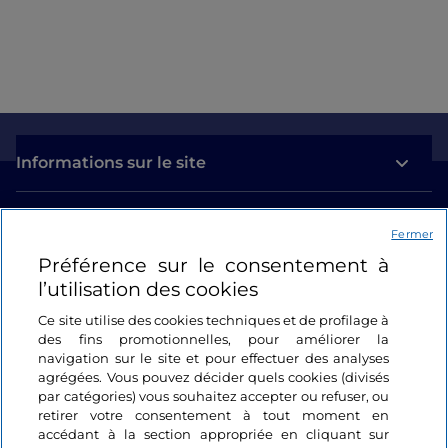
Informations sur le site
Liens utiles
Fermer
Préférence sur le consentement à
Se connecter
l’utilisation des cookies
Suivez-nous
Ce site utilise des cookies techniques et de profilage à
des fins promotionnelles, pour améliorer la
navigation sur le site et pour effectuer des analyses
agrégées. Vous pouvez décider quels cookies (divisés
par catégories) vous souhaitez accepter ou refuser, ou
retirer votre consentement à tout moment en
accédant à la section appropriée en cliquant sur