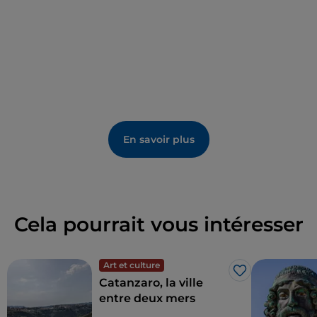
En savoir plus
Cela pourrait vous intéresser
Art et culture
J’aime
Catanzaro, la ville
entre deux mers