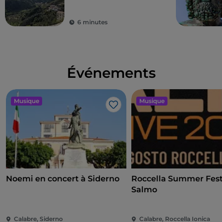
6 minutes
Événements
Musique
Musique
J’aime
Noemi en concert à Siderno
Roccella Summer Festi
Salmo
Calabre, Siderno
Calabre, Roccella Ionica