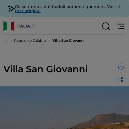
Ce contenu a été traduit automatiquement. Voir le
text original
...
Reggio de Calabre
Villa San Giovanni
Villa San Giovanni
J’a