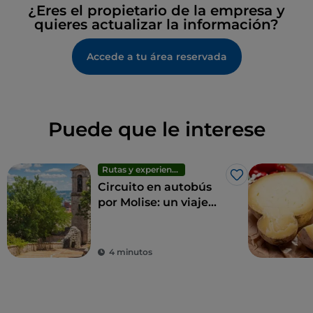
¿Eres el propietario de la empresa y
quieres actualizar la información?
Accede a tu área reservada
Puede que le interese
Rutas y experiencias
Me gusta
Circuito en autobús
por Molise: un viaje
ecológico por las
maravillas de la
región
4 minutos