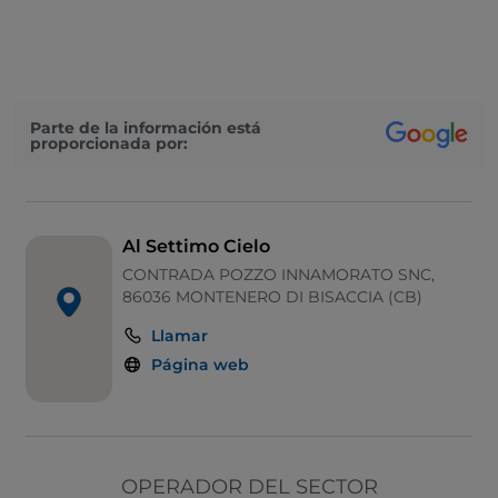
Wi-Fi
Mesas de exterior
Salón de baile
Parte de la información está
proporcionada por:
Al Settimo Cielo
CONTRADA POZZO INNAMORATO SNC,
86036 MONTENERO DI BISACCIA (CB)
Llamar
Página web
OPERADOR DEL SECTOR