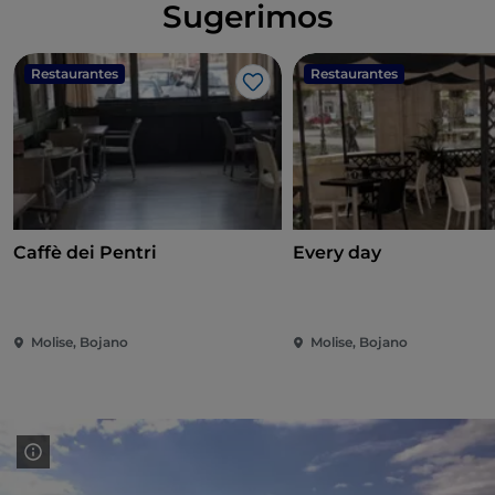
Sugerimos
Restaurantes
Restaurantes
Me gusta
Caffè dei Pentri
Every day
Molise, Bojano
Molise, Bojano