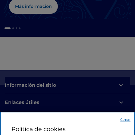
Más información
Información del sitio
Enlaces útiles
Acceso
Cerrar
Política de cookies
Estamos en contacto