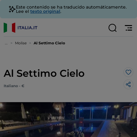
Este contenido se ha traducido automáticamente.
Lee el
texto original
.
...
Molise
Al Settimo Cielo
Al Settimo Cielo
Me 
Italiano - €