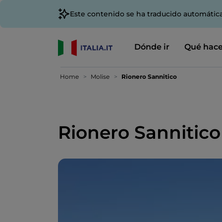
Este contenido se ha traducido automátic
Dónde ir
Qué hace
Home
Molise
Rionero Sannitico
Rionero Sannitico