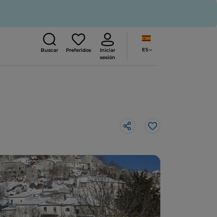
ES
Buscar
Preferidos
Iniciar
sesión
Me gusta