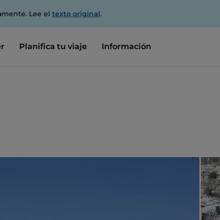
amente. Lee el
texto original
.
r
Planifica tu viaje
Información