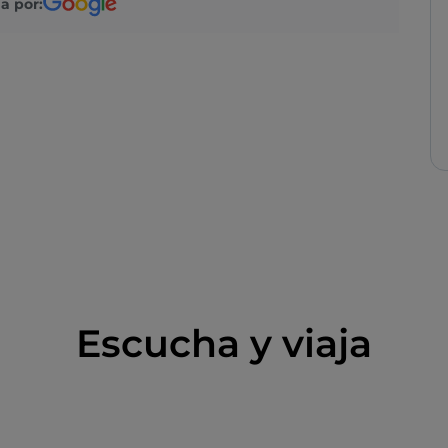
a por:
Escucha y viaja