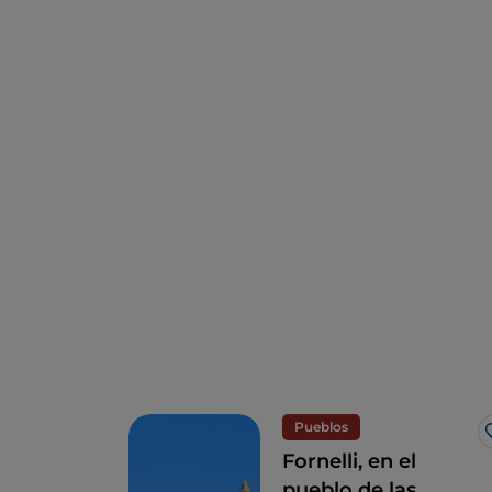
Pueblos
Fornelli, en el
pueblo de las