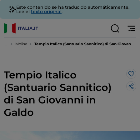
Este contenido se ha traducido automáticamente.
Lee el
texto original
.
...
Molise
Tempio Italico (Santuario Sannitico) di San Giovanni in Galdo
Tempio Italico
Me 
(Santuario Sannitico)
di San Giovanni in
Galdo