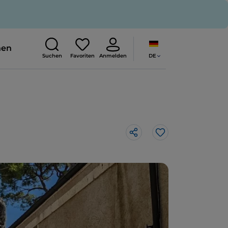
nen
DE
Suchen
Favoriten
Anmelden
Like