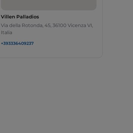
Villen Palladios
Via della Rotonda, 45, 36100 Vicenza VI,
Italia
+393336409237