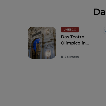
Da
UNESCO
Das Teatro
Olimpico in
Vicenza
2 Minuten