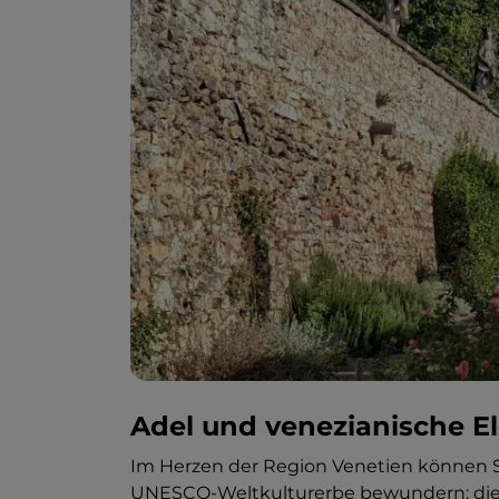
Adel und venezianische E
Im Herzen der Region Venetien können 
UNESCO-Weltkulturerbe bewundern: di