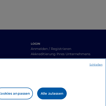
LOGIN
Anmelden / Registrieren
Akkreditierung Ihres Unternehmens
Schließen
Cookies anpassen
Alle zulassen