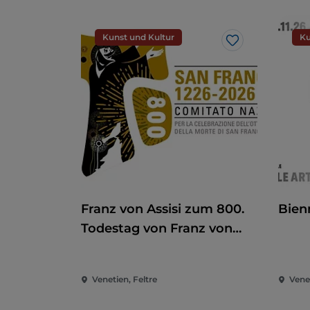
Kunst und Kultur
Ku
Like
Franz von Assisi zum 800.
Bien
Todestag von Franz von
Assisi
Venetien, Feltre
Vene