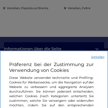
Venetien, Piazzola sul Brenta
Venetien, Feltre
Informationen über die Seite
Schließen
Nützliche Links
Präferenz bei der Zustimmung zur
Verwendung von Cookies
Login
Diese Website verwendet technische und Profiling-
Cookies für Werbezwecke, um die Navigation auf der
Bleiben wir in Kontakt
Website zu verbessern und aggregierte Analysen
durchzuführen. Sie können jederzeit entscheiden,
welchen Cookies (nach Kategorien unterteilt) Sie
zustimmen, welche Sie verweigern oder widerrufen
möchten, indem Sie auf den entsprechenden