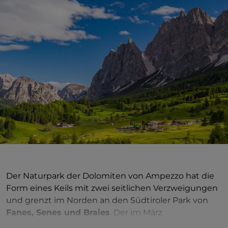
Der Naturpark der Dolomiten von Ampezzo hat die
Form eines Keils mit zwei seitlichen Verzweigungen
und grenzt im Norden an den Südtiroler Park von
Fanes, Senes und Braies
. Der im März
1990
gegründete Park erstreckt sich von Cortina