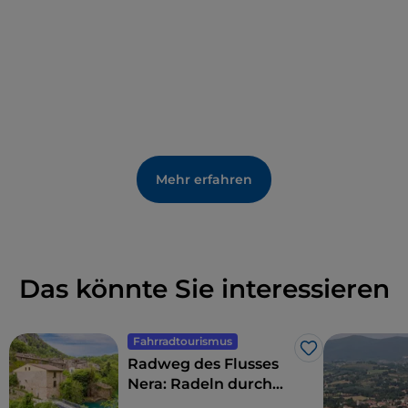
Mehr erfahren
Das könnte Sie interessieren
Fahrradtourismus
Like
Radweg des Flusses
Nera: Radeln durch
Wälder und an