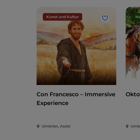
Kunst und Kultur
Na
Like
Con Francesco – Immersive
Okto
Experience
Umbrien, Assisi
Umbr