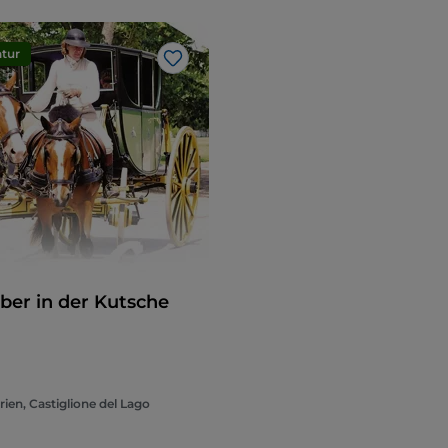
tur
Like
ber in der Kutsche
ien, Castiglione del Lago