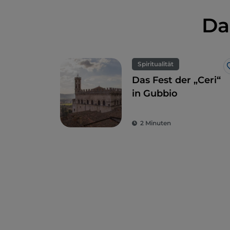
Da
Spiritualität
Das Fest der „Ceri“
in Gubbio
2 Minuten