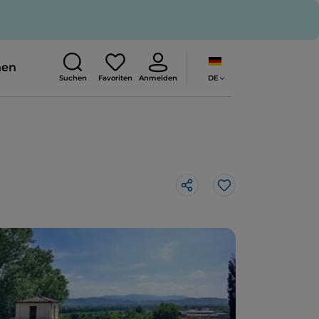
nen
DE
Suchen
Favoriten
Anmelden
Like