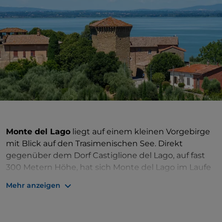
Monte del Lago
liegt auf einem kleinen Vorgebirge
mit Blick auf den Trasimenischen See. Direkt
gegenüber dem Dorf Castiglione del Lago, auf fast
300 Metern Höhe, hat sich Monte del Lago im Laufe
der Zeit mit einer „Fächer“
-Struktur entwickelt
.
Mehr anzeigen
Wenn man von San Feliciano kommt, wo man zur
Insel Polvese übersetzt, wird Monte del Lago von
den Überresten einer Burg aus dem
13. Jahrhundert