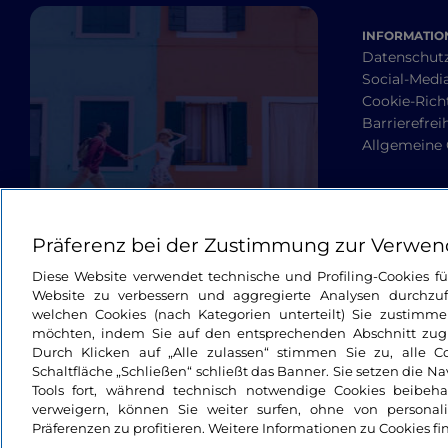
INFORMATION
Datenschut
Social-Media
Cookie-Richt
Barrierefrei
Allgemeine
Präferenz bei der Zustimmung zur Verwen
Diese Website verwendet technische und Profiling-Cookies f
Website zu verbessern und aggregierte Analysen durchzuf
welchen Cookies (nach Kategorien unterteilt) Sie zustimme
möchten, indem Sie auf den entsprechenden Abschnitt zugre
Durch Klicken auf „Alle zulassen“ stimmen Sie zu, alle C
Schaltfläche „Schließen“ schließt das Banner. Sie setzen die N
Tools fort, während technisch notwendige Cookies beibeh
verweigern, können Sie weiter surfen, ohne von personali
Präferenzen zu profitieren. Weitere Informationen zu Cookies fi