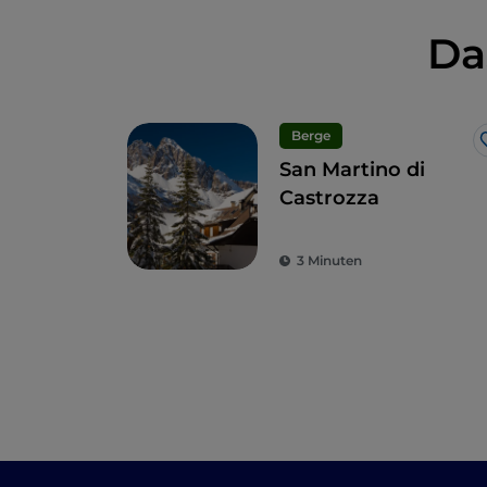
Da
Berge
San Martino di
Castrozza
3 Minuten