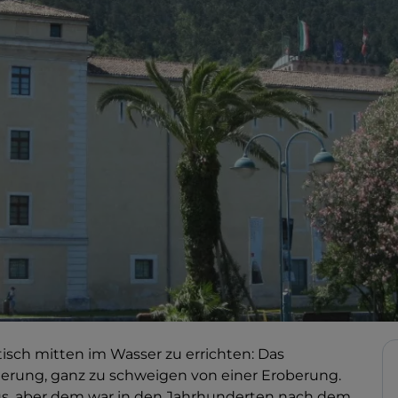
tisch mitten im Wasser zu errichten: Das
erung, ganz zu schweigen von einer Eroberung.
 aus, aber dem war in den Jahrhunderten nach dem