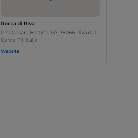
Rocca di Riva
P.za Cesare Battisti, 3/A, 38066 Riva del
Garda TN, Italia
Website