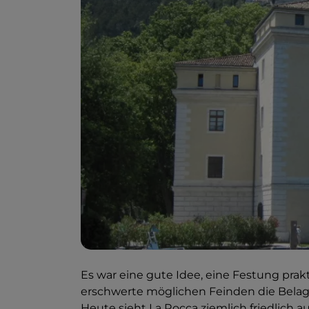
Es war eine gute Idee, eine Festung prak
erschwerte möglichen Feinden die Belag
Heute sieht La Rocca ziemlich friedlich