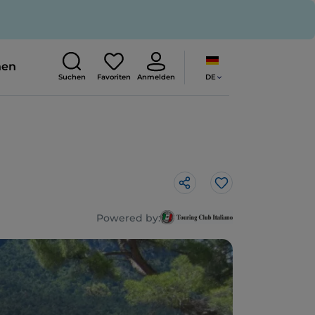
nen
DE
Suchen
Favoriten
Anmelden
Like
Powered by: