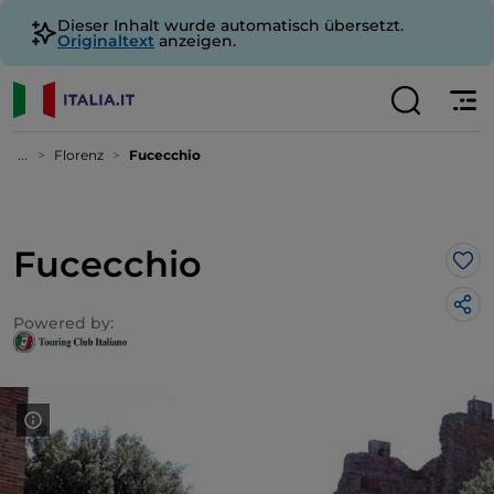
Dieser Inhalt wurde automatisch übersetzt.
Originaltext
anzeigen.
...
Florenz
Fucecchio
Fucecchio
Lik
Powered by: