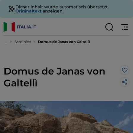
Dieser Inhalt wurde automatisch übersetzt.
Originaltext
anzeigen.
...
Sardinien
Domus de Janas von Galtellì
Domus de Janas von
Lik
Galtellì