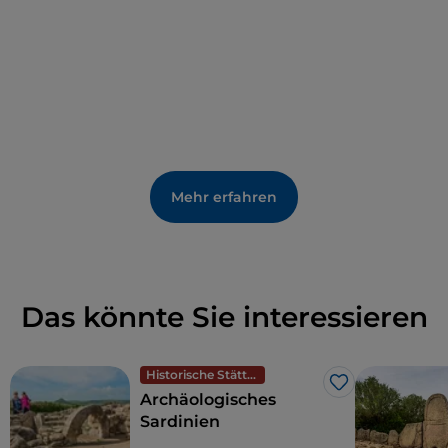
Maddalena
, wo man die Tierwelt Sardiniens
bewundern kann.
Mehr erfahren
Das könnte Sie interessieren
Historische Stätten
Like
Archäologisches
Sardinien