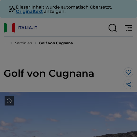
Dieser Inhalt wurde automatisch übersetzt.
Originaltext
anzeigen.
...
Sardinien
Golf von Cugnana
Golf von Cugnana
Lik