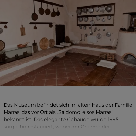
Das Museum befindet sich im alten Haus der Familie
Marras, das vor Ort als „Sa domo 'e sos Marras“
bekannt ist. Das elegante Gebäude wurde 1995
sorgfältig restauriert, wobei der Charme der
traditionellen Architektur des 18. Jahrhunderts