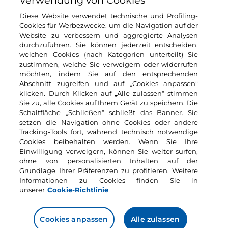
Verwendung von Cookies
Login
Diese Website verwendet technische und Profiling-
Cookies für Werbezwecke, um die Navigation auf der
Bleiben wir in Kontakt
Website zu verbessern und aggregierte Analysen
durchzuführen. Sie können jederzeit entscheiden,
welchen Cookies (nach Kategorien unterteilt) Sie
zustimmen, welche Sie verweigern oder widerrufen
möchten, indem Sie auf den entsprechenden
Abschnitt zugreifen und auf „Cookies anpassen“
klicken. Durch Klicken auf „Alle zulassen“ stimmen
Sie zu, alle Cookies auf Ihrem Gerät zu speichern. Die
Schaltfläche „Schließen“ schließt das Banner. Sie
setzen die Navigation ohne Cookies oder andere
Tracking-Tools fort, während technisch notwendige
Cookies beibehalten werden. Wenn Sie Ihre
Einwilligung verweigern, können Sie weiter surfen,
ohne von personalisierten Inhalten auf der
Grundlage Ihrer Präferenzen zu profitieren. Weitere
Informationen zu Cookies finden Sie in
unserer
Cookie-Richtlinie
Cookies anpassen
Alle zulassen