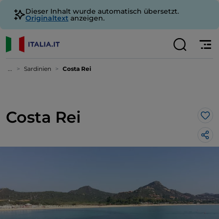
Dieser Inhalt wurde automatisch übersetzt.
Originaltext
anzeigen.
...
Sardinien
Costa Rei
Costa Rei
Lik