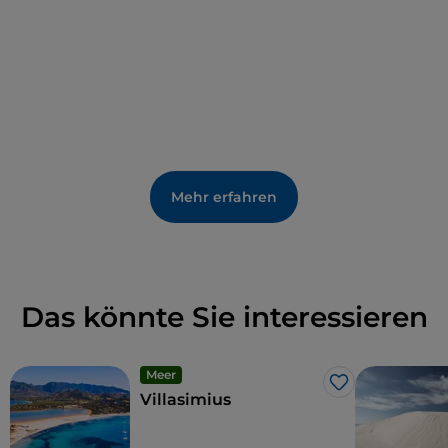
nicht verpassen sollte.
Mehr erfahren
Das könnte Sie interessieren
Meer
Like
Villasimius