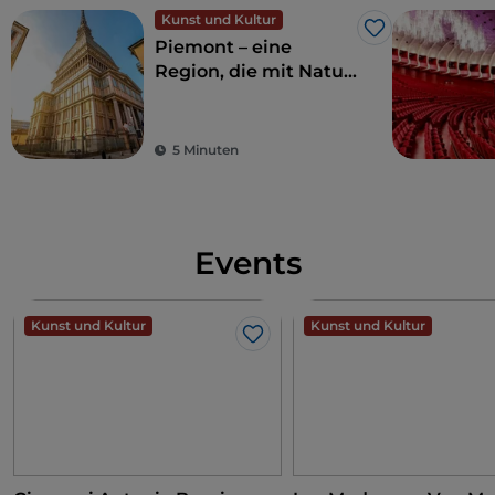
Kunst und Kultur
Like
Piemont – eine
Region, die mit Natur
und Geschichte
verzaubert
5 Minuten
Events
Kunst und Kultur
Kunst und Kultur
Like