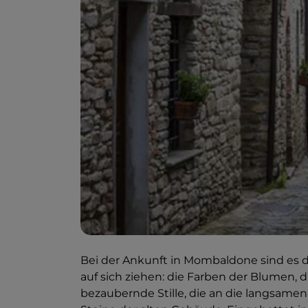
Bei der Ankunft in Mombaldone sind es d
auf sich ziehen: die Farben der Blumen, 
bezaubernde Stille, die an die langsame