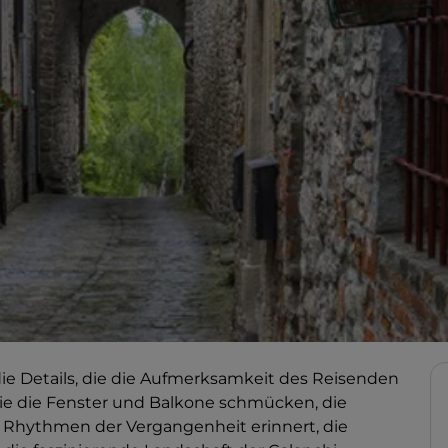
ie Details, die die Aufmerksamkeit des Reisenden
die die Fenster und Balkone schmücken, die
n Rhythmen der Vergangenheit erinnert, die