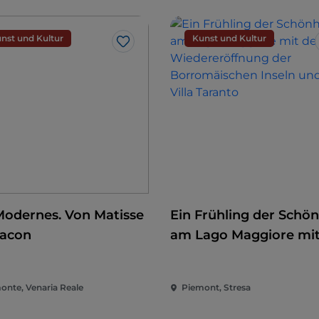
nst und Kultur
Kunst und Kultur
Like
Modernes. Von Matisse
Ein Frühling der Schön
Bacon
am Lago Maggiore mit
Wiedereröffnung der
Borromäischen Inseln
onte, Venaria Reale
Piemont, Stresa
der Villa Taranto